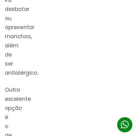
irá
desbotar
ou
apresentar
manchas,
além
de
ser
antialérgico.
Outra
excelente
opção
é
o
de