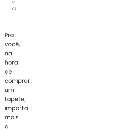
o
m
Pra
você,
na
hora
de
comprar
um
tapete,
importa
mais
a