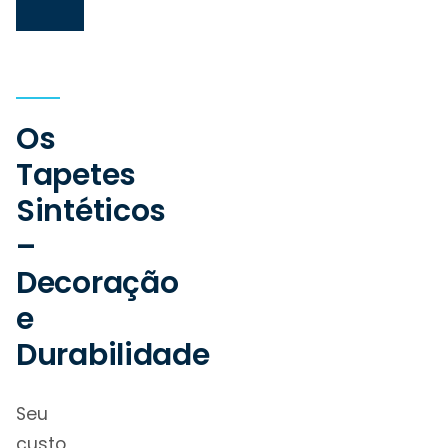
Os
Tapetes
Sintéticos
–
Decoração
e
Durabilidade
Seu
custo