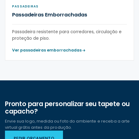
PASSADEIRAS
Passadeiras Emborrachadas
Passadeira resistente para corredores, circulação e
proteção de piso.
Ver passadeiras emborrachadas
Pronto para personalizar seu tapete ou
capacho?
Envie sua logo, medida ou foto do ambiente e receba a arte
virtual grátis antes da produção.
PEDIR ORÇAMENTO