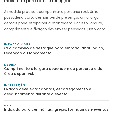
mais forte para fotos e recepção.
A medida precisa acompanhar o percurso real. Uma
passadeira curta demais perde presença; uma larga
demais pode atrapalhar a montagem. Por isso, largura,
comprimento e fixação devem ser pensados junto com o
evento.
IMPACTO VISUAL
Cria caminho de destaque para entrada, altar, palco,
recepção ou lançamento.
MEDIDA
Comprimento e largura dependem do percurso e da
área disponível.
INSTALAÇÃO
Fixação deve evitar dobras, escorregamento e
desalinhamento durante o evento.
USO
Indicada para cerimônias, igrejas, formaturas e eventos