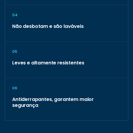
04
Não desbotam e são laváveis
05
Leves e altamente resistentes
06
Antiderrapantes, garantem maior
segurança