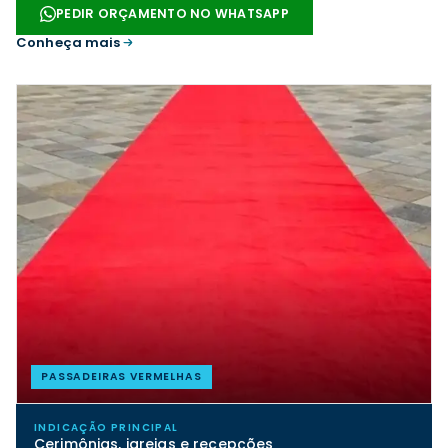
PEDIR ORÇAMENTO NO WHATSAPP
Conheça mais
PASSADEIRAS VERMELHAS
INDICAÇÃO PRINCIPAL
Cerimônias, igrejas e recepções