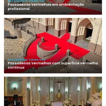
PASSADEIRAS VERMELHAS
Passadeiras Vermelhas em ambientação
profissional
PASSADEIRAS VERMELHAS
Passadeiras Vermelhas com superfície vermelha
contínua