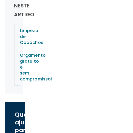
NESTE
ARTIGO
Limpeza
de
Capachos
Orçamento
gratuito
e
sem
compromisso!
Quer
ajuda
para