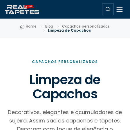
Home
Blog
Capachos personalizados
Limpeza de Capachos
CAPACHOS PERSONALIZADOS
Limpeza de
Capachos
Decorativos, elegantes e acumuladores de
sujeira. Assim são os capachos e tapetes.
Decoram com toque de elegância o