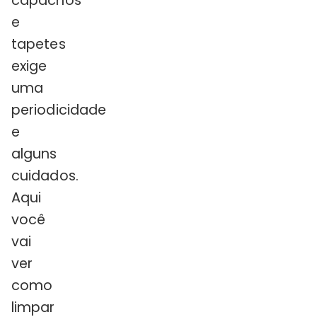
capachos
e
tapetes
exige
uma
periodicidade
e
alguns
cuidados.
Aqui
você
vai
ver
como
limpar