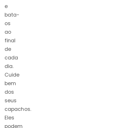
e
bata-
os
ao
final
de
cada
dia.
Cuide
bem
dos
seus
capachos.
Eles
podem