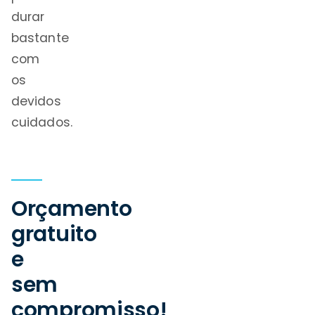
durar
bastante
com
os
devidos
cuidados.
Orçamento
gratuito
e
sem
compromisso!