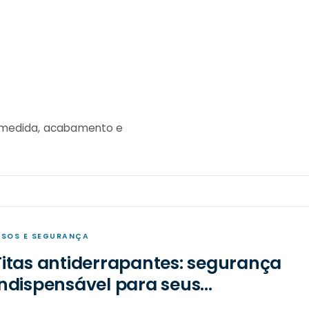
, medida, acabamento e
ISOS E SEGURANÇA
Fitas antiderrapantes: segurança
indispensável para seus
ambientes