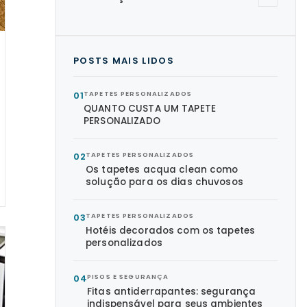
POSTS MAIS LIDOS
01
TAPETES PERSONALIZADOS
QUANTO CUSTA UM TAPETE
PERSONALIZADO
02
TAPETES PERSONALIZADOS
Os tapetes acqua clean como
solução para os dias chuvosos
03
TAPETES PERSONALIZADOS
Hotéis decorados com os tapetes
personalizados
04
PISOS E SEGURANÇA
Fitas antiderrapantes: segurança
indispensável para seus ambientes