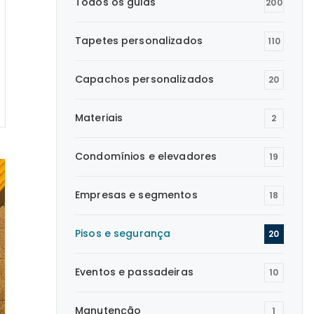
Todos os guias
200
Tapetes personalizados
110
Capachos personalizados
20
Materiais
2
Condomínios e elevadores
19
Empresas e segmentos
18
Pisos e segurança
20
Eventos e passadeiras
10
Manutenção
1