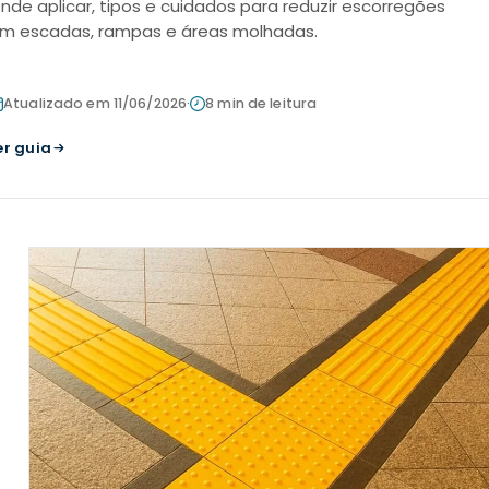
nde aplicar, tipos e cuidados para reduzir escorregões
m escadas, rampas e áreas molhadas.
Atualizado em 11/06/2026
·
8 min de leitura
er guia