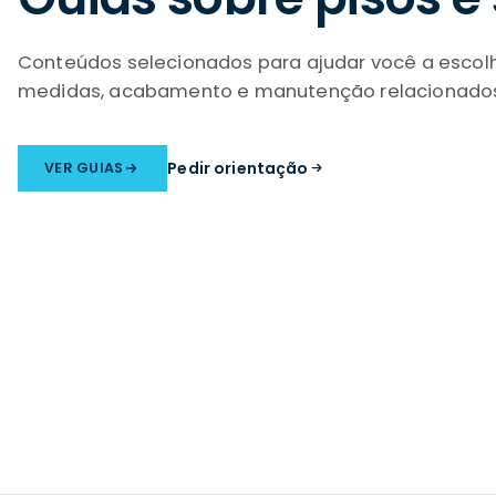
Conteúdos selecionados para ajudar você a escolh
medidas, acabamento e manutenção relacionados 
Pedir orientação
VER GUIAS