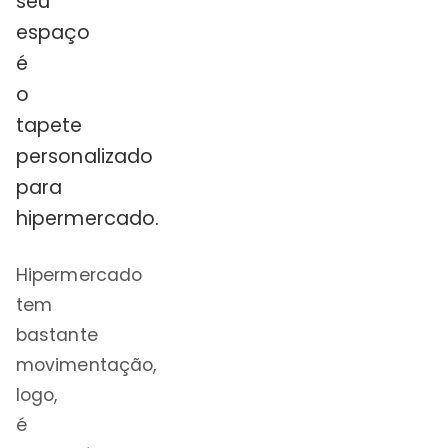
seu
espaço
é
o
tapete
personalizado
para
hipermercado.
Hipermercado
tem
bastante
movimentação,
logo,
é