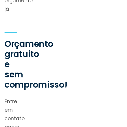
orçamento
já
Orçamento
gratuito
e
sem
compromisso!
Entre
em
contato