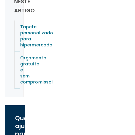
NESTE
ARTIGO
Tapete
personalizado
para
hipermercado
Orçamento
gratuito
e
sem
compromisso!
Quer
ajuda
para