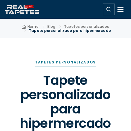
Home
Blog
Tapetes personalizados
Tapete personalizado para hipermercado
TAPETES PERSONALIZADOS
Tapete
personalizado
para
hipermercado