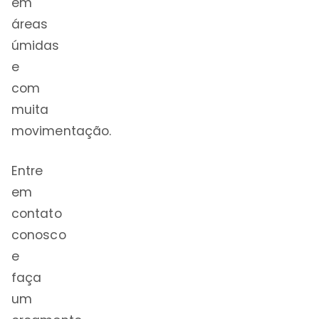
em
áreas
úmidas
e
com
muita
movimentação.
Entre
em
contato
conosco
e
faça
um