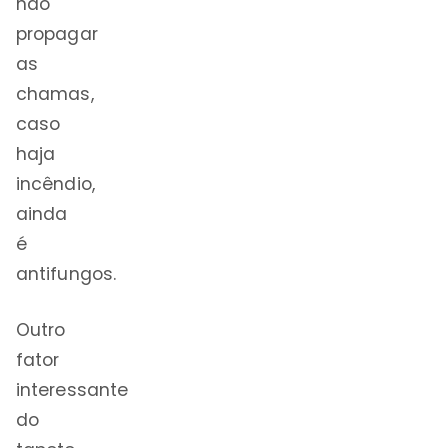
não
propagar
as
chamas,
caso
haja
incêndio,
ainda
é
antifungos.
Outro
fator
interessante
do