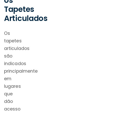
os
Tapetes
Articulados
Os
tapetes
articulados
são
indicados
principalmente
em
lugares
que
dão
acesso