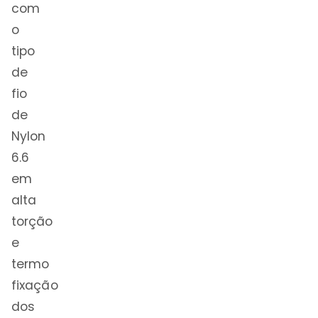
com
o
tipo
de
fio
de
Nylon
6.6
em
alta
torção
e
termo
fixação
dos