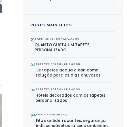
POSTS MAIS LIDOS
01
TAPETES PERSONALIZADOS
QUANTO CUSTA UM TAPETE
PERSONALIZADO
02
TAPETES PERSONALIZADOS
Os tapetes acqua clean como
solução para os dias chuvosos
03
TAPETES PERSONALIZADOS
Hotéis decorados com os tapetes
personalizados
04
PISOS E SEGURANÇA
Fitas antiderrapantes: segurança
indispensável para seus ambientes