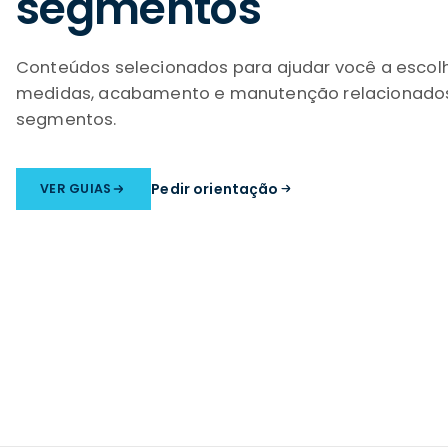
segmentos
Conteúdos selecionados para ajudar você a escolh
medidas, acabamento e manutenção relacionado
segmentos.
Pedir orientação
VER GUIAS