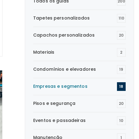
Todos os guias
200
Tapetes personalizados
110
Capachos personalizados
20
Materiais
2
Condomínios e elevadores
19
Empresas e segmentos
18
Pisos e segurança
20
Eventos e passadeiras
10
Manutenção
1