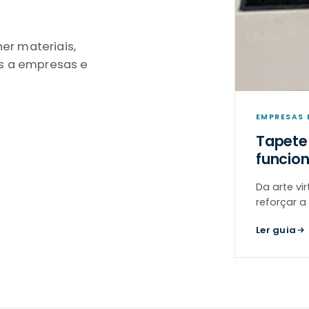
er materiais,
s a empresas e
EMPRESAS 
Tapete
funcion
Da arte vi
reforçar a
Ler guia